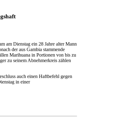
gshaft
m am Dienstag ein 28 Jahre alter Mann
 wonach der aus Gambia stammende
llen Marihuana in Portionen von bis zu
iger zu seinem Abnehmerkreis zählen
eschluss auch einen Haftbefehl gegen
enstag in einer