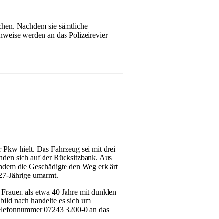
ochen. Nachdem sie sämtliche
nweise werden an das Polizeirevier
 Pkw hielt. Das Fahrzeug sei mit drei
nden sich auf der Rücksitzbank. Aus
hdem die Geschädigte den Weg erklärt
 27-Jährige umarmt.
r Frauen als etwa 40 Jahre mit dunklen
bild nach handelte es sich um
Telefonnummer 07243 3200-0 an das