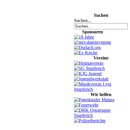
Suchen
Suchen...
Sponsoren
Vereine
Wir helfen