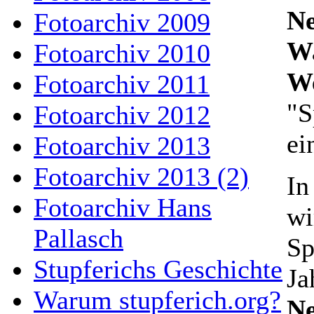
Ne
Fotoarchiv 2009
Wa
Fotoarchiv 2010
We
Fotoarchiv 2011
"S
Fotoarchiv 2012
ei
Fotoarchiv 2013
Fotoarchiv 2013 (2)
In
Fotoarchiv Hans
wi
Pallasch
Sp
Stupferichs Geschichte
Ja
Warum stupferich.org?
Ne