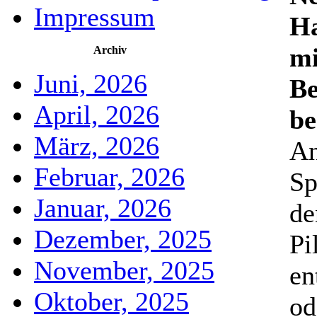
Impressum
Ha
mi
Archiv
Juni, 2026
Be
April, 2026
be
März, 2026
An
Februar, 2026
Sp
Januar, 2026
de
Dezember, 2025
Pi
November, 2025
en
Oktober, 2025
od