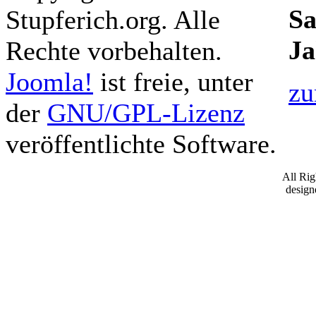
Sa
Stupferich.org. Alle
Ja
Rechte vorbehalten.
Joomla!
ist freie, unter
zu
der
GNU/GPL-Lizenz
veröffentlichte Software.
All Ri
desig