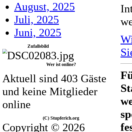
August, 2025
In
Juli, 2025
we
Juni, 2025
Wi
Zufallsbild
Si
Wer ist online?
Fü
Aktuell sind 403 Gäste
St
und keine Mitglieder
we
online
sp
(C) Stupferich.org
fe
Copyright © 2026