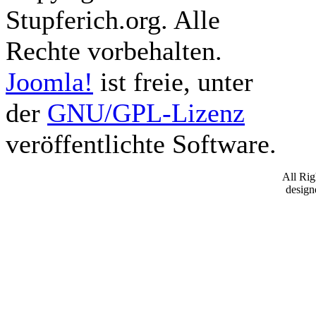
Stupferich.org. Alle
Rechte vorbehalten.
Joomla!
ist freie, unter
der
GNU/GPL-Lizenz
veröffentlichte Software.
All Ri
desig