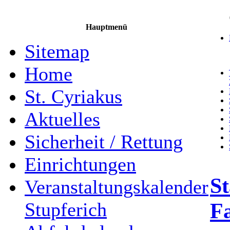
Hauptmenü
Sitemap
Home
St. Cyriakus
Aktuelles
Sicherheit / Rettung
Einrichtungen
St
Veranstaltungskalender
F
Stupferich