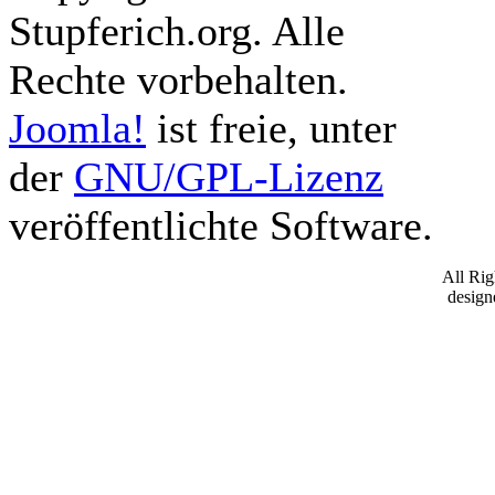
Stupferich.org. Alle
Rechte vorbehalten.
Joomla!
ist freie, unter
der
GNU/GPL-Lizenz
veröffentlichte Software.
All Ri
desig