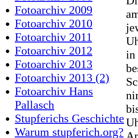
Di
Fotoarchiv 2009
am
Fotoarchiv 2010
je
Fotoarchiv 2011
Uh
Fotoarchiv 2012
in
Fotoarchiv 2013
be
Fotoarchiv 2013 (2)
Sc
Fotoarchiv Hans
ni
Pallasch
bi
Stupferichs Geschichte
Uh
Warum stupferich.org?
An