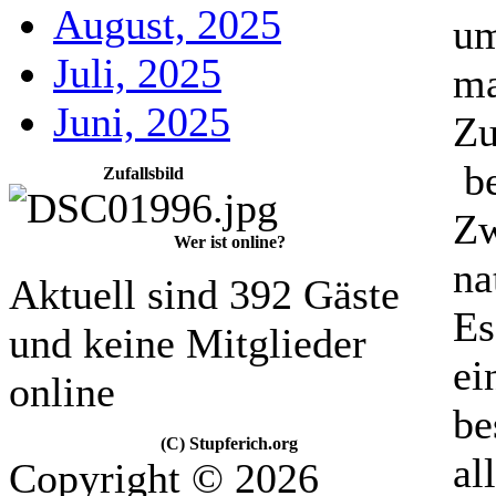
August, 2025
um
Juli, 2025
ma
Juni, 2025
Zu
be
Zufallsbild
Zw
Wer ist online?
na
Aktuell sind 392 Gäste
Es
und keine Mitglieder
ei
online
be
(C) Stupferich.org
al
Copyright © 2026