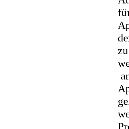
fü
Ap
de
zu
we
am
Ap
ge
we
Pr