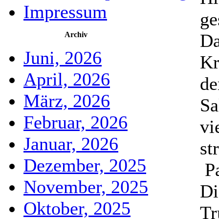
Impressum
ge
Archiv
Da
Juni, 2026
Kr
April, 2026
de
März, 2026
Sa
Februar, 2026
vi
Januar, 2026
st
Dezember, 2025
Pa
November, 2025
Di
Oktober, 2025
Tr