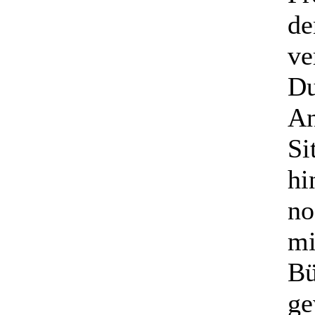
de
ve
Du
An
Si
hi
no
mi
Bü
ge