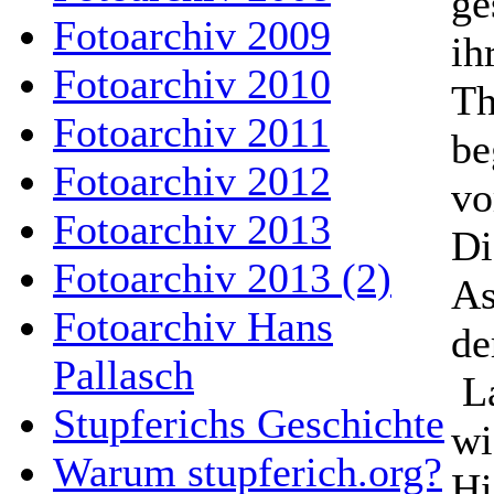
ge
Fotoarchiv 2009
ih
Fotoarchiv 2010
Th
Fotoarchiv 2011
be
Fotoarchiv 2012
vo
Fotoarchiv 2013
Di
Fotoarchiv 2013 (2)
As
Fotoarchiv Hans
de
Pallasch
La
Stupferichs Geschichte
wi
Warum stupferich.org?
Hi