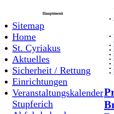
Hauptmenü
Sitemap
Home
St. Cyriakus
Aktuelles
Sicherheit / Rettung
Einrichtungen
P
Veranstaltungskalender
B
Stupferich