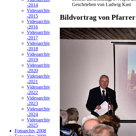
Geschrieben von Ludwig Kast
-2014
Videoarchiv
Bildvortrag von Pfarrer
-2015
Videoarchiv
-2016
Videoarchiv
-2017
Videoarchiv
-2018
Videoarchiv
-2019
Videoarchiv
-2020
Videoarchiv
-2021
Videoarchiv
-2022
Videoarchiv
-2023
Videoarchiv
-2024
Videoarchiv
-2025
Fotoarchiv 2008