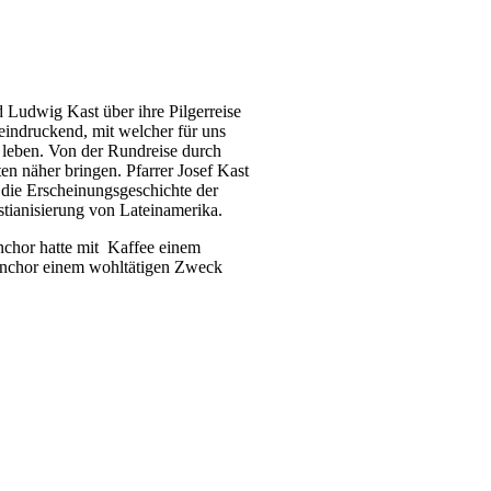
d Ludwig Kast über ihre Pilgerreise
eindruckend, mit welcher für uns
 leben. Von der Rundreise durch
n näher bringen. Pfarrer Josef Kast
 die Erscheinungsgeschichte der
tianisierung von Lateinamerika.
nchor hatte mit Kaffee einem
henchor einem wohltätigen Zweck