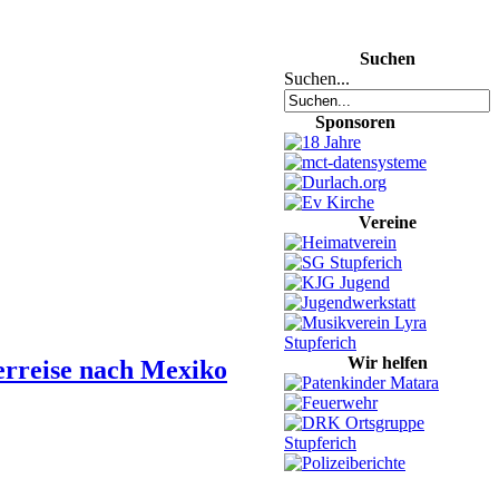
Suchen
Suchen...
Sponsoren
Vereine
Wir helfen
erreise nach Mexiko