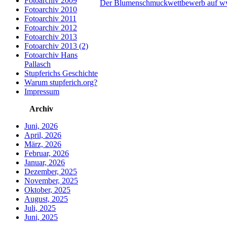
Fotoarchiv 2009
Der Blumenschmuckwettbewerb auf ww
Fotoarchiv 2010
Fotoarchiv 2011
Fotoarchiv 2012
Fotoarchiv 2013
Fotoarchiv 2013 (2)
Fotoarchiv Hans
Pallasch
Stupferichs Geschichte
Warum stupferich.org?
Impressum
Archiv
Juni, 2026
April, 2026
März, 2026
Februar, 2026
Januar, 2026
Dezember, 2025
November, 2025
Oktober, 2025
August, 2025
Juli, 2025
Juni, 2025