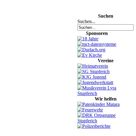
Suchen
Suchen...
Sponsoren
Vereine
Wir helfen