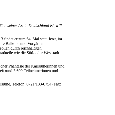
n seiner Art in Deutschland ist, will
findet er zum 64. Mal statt. Jetzt, im
ihre Balkone und Vorgärten
sollen durch reichhaltigen
adtteile wie die Süd- oder Weststadt.
scher Phantasie der Karlsruherinnen und
zeit rund 3.600 Teilnehmerinnen und
lsruhe, Telefon: 0721/133-6754 (Fax: