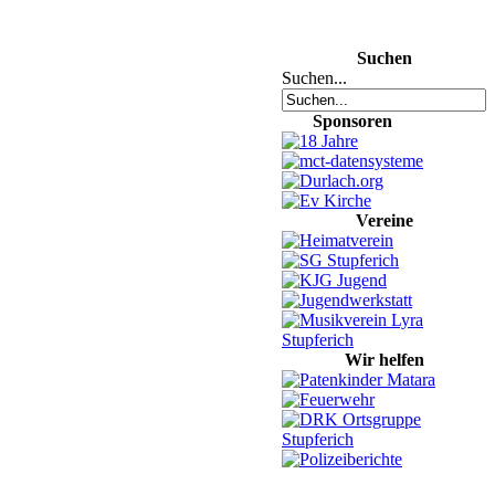
Suchen
Suchen...
Sponsoren
Vereine
Wir helfen