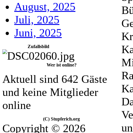
August, 2025
Bü
Juli, 2025
Ge
Juni, 2025
Kr
Ka
Zufallsbild
Mi
Wer ist online?
Ra
Aktuell sind 642 Gäste
Ka
und keine Mitglieder
Da
online
Ve
(C) Stupferich.org
un
Copyright © 2026