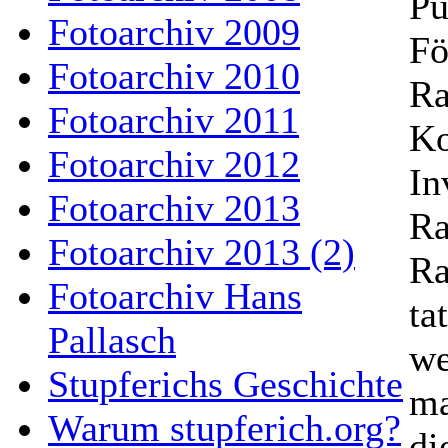
Pu
Fotoarchiv 2009
Fö
Fotoarchiv 2010
Ra
Fotoarchiv 2011
Ko
Fotoarchiv 2012
In
Fotoarchiv 2013
Ra
Fotoarchiv 2013 (2)
Ra
Fotoarchiv Hans
ta
Pallasch
we
Stupferichs Geschichte
ma
Warum stupferich.org?
di