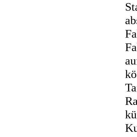
St
ab
Fa
Fa
au
kö
Ta
Ra
kü
Ku