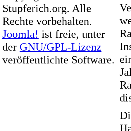
Ve
Stupferich.org. Alle
we
Rechte vorbehalten.
Ra
Joomla!
ist freie, unter
In
der
GNU/GPL-Lizenz
ei
veröffentlichte Software.
Ja
Ra
di
Di
Ha