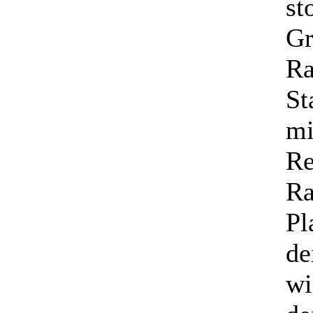
st
Gr
Ra
St
mi
Re
Ra
Pl
de
wi