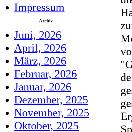
Impressum
Ha
Archiv
z
Juni, 2026
Mo
April, 2026
vo
März, 2026
"G
Februar, 2026
de
Januar, 2026
ge
Dezember, 2025
ge
November, 2025
Er
Oktober, 2025
Sp