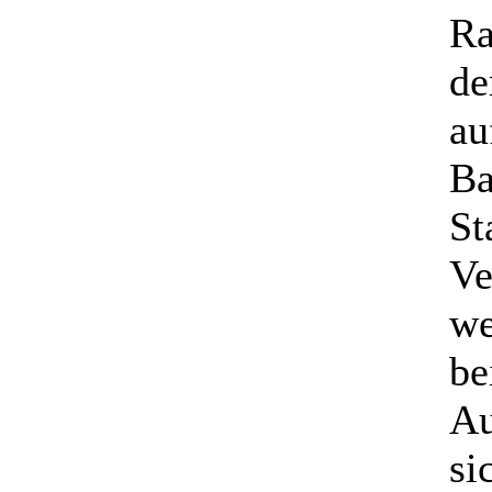
Ra
de
au
Ba
St
Ve
we
be
Au
si