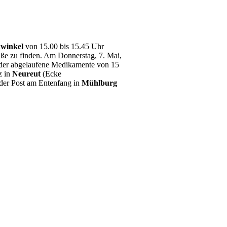
winkel
von 15.00 bis 15.45 Uhr
raße zu finden. Am Donnerstag, 7. Mai,
 oder abgelaufene Medikamente von 15
z in
Neureut
(Ecke
 der Post am Entenfang in
Mühlburg