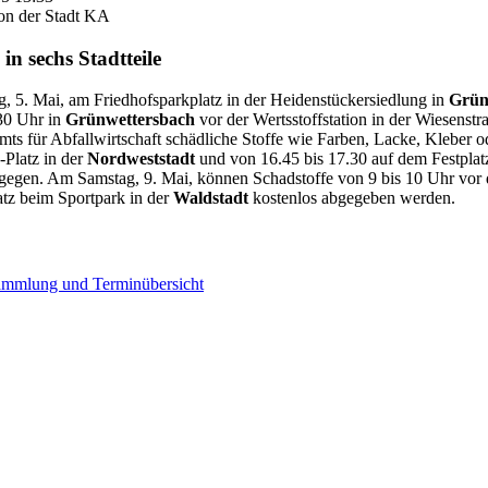
on der Stadt KA
n sechs Stadtteile
, 5. Mai, am Friedhofsparkplatz in der Heidenstückersiedlung in
Grün
.30 Uhr in
Grünwettersbach
vor der Wertsstoffstation in der Wiesenst
ts für Abfallwirtschaft schädliche Stoffe wie Farben, Lacke, Kleber
-Platz in der
Nordweststadt
und von 16.45 bis 17.30 auf dem Festplat
ntgegen. Am Samstag, 9. Mai, können Schadstoffe von 9 bis 10 Uhr vor
tz beim Sportpark in der
Waldstadt
kostenlos abgegeben werden.
sammlung und Terminübersicht