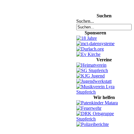
Suchen
Suchen...
Sponsoren
Vereine
Wir helfen