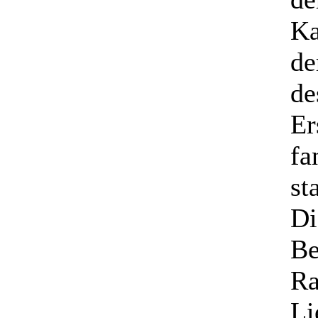
Ka
de
de
Er
fa
st
Di
Be
Ra
Li