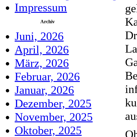
Impressum
ge
Ka
Archiv
Dr
Juni, 2026
La
April, 2026
Ga
März, 2026
Be
Februar, 2026
in
Januar, 2026
ku
Dezember, 2025
au
November, 2025
Oktober, 2025
Oh