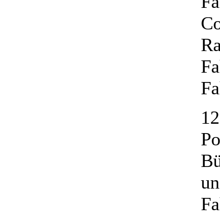
Fa
Co
Ra
Fa
Fa
Po
Bü
u
Fa