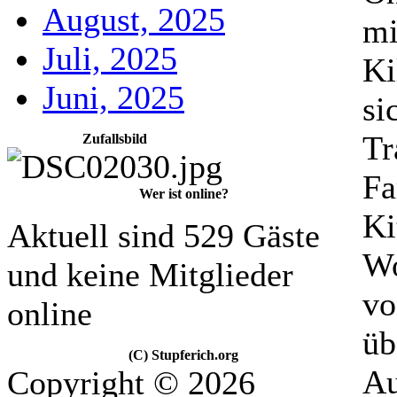
August, 2025
mi
Juli, 2025
Ki
Juni, 2025
si
Tr
Zufallsbild
Fa
Wer ist online?
Ki
Aktuell sind 529 Gäste
Wo
und keine Mitglieder
vo
online
üb
(C) Stupferich.org
Au
Copyright © 2026