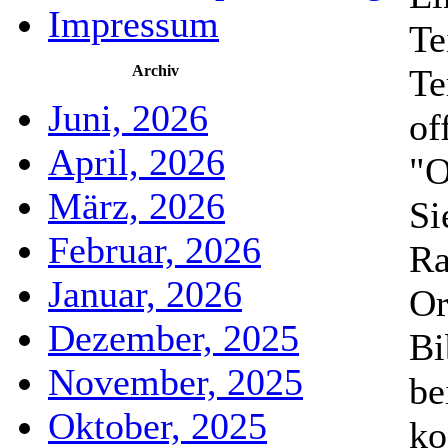
Impressum
Te
Archiv
Te
Juni, 2026
of
April, 2026
"O
März, 2026
Si
Februar, 2026
Ra
Januar, 2026
Or
Dezember, 2025
Bi
November, 2025
be
Oktober, 2025
ko