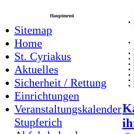
Hauptmenü
Sitemap
Home
St. Cyriakus
Aktuelles
Sicherheit / Rettung
Einrichtungen
Ka
Veranstaltungskalender
ih
Stupferich