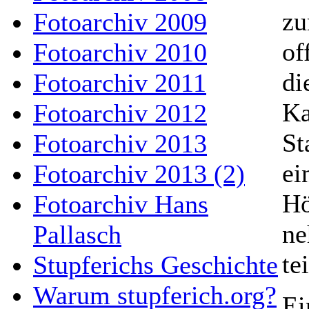
zu
Fotoarchiv 2009
of
Fotoarchiv 2010
di
Fotoarchiv 2011
Ka
Fotoarchiv 2012
St
Fotoarchiv 2013
ei
Fotoarchiv 2013 (2)
Hö
Fotoarchiv Hans
ne
Pallasch
tei
Stupferichs Geschichte
Warum stupferich.org?
Ei