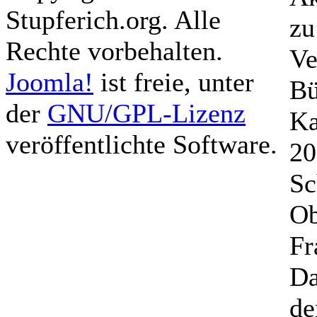
Stupferich.org. Alle
zu
Rechte vorbehalten.
Ve
Joomla!
ist freie, unter
Bü
der
GNU/GPL-Lizenz
Ka
veröffentlichte Software.
20
Sc
Ob
Fr
Da
de