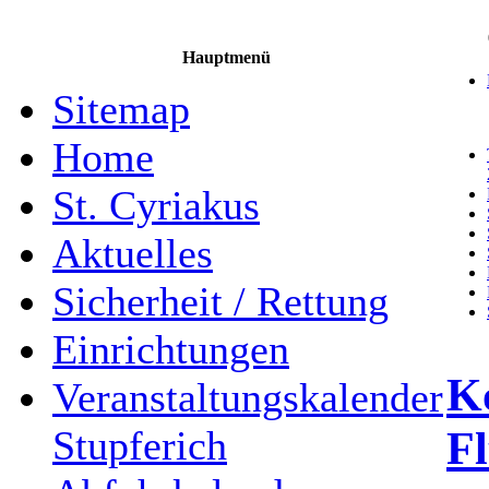
Hauptmenü
Sitemap
Home
St. Cyriakus
Aktuelles
Sicherheit / Rettung
Einrichtungen
K
Veranstaltungskalender
Fl
Stupferich