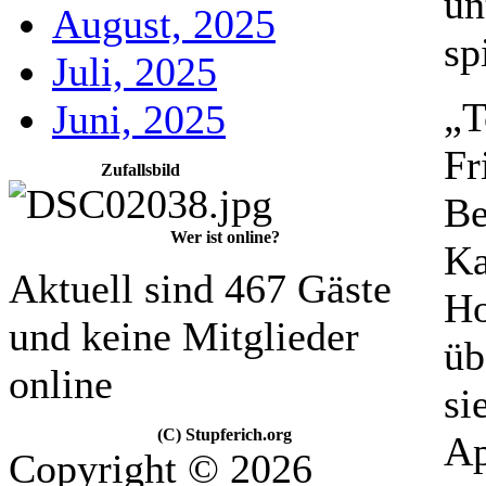
un
August, 2025
sp
Juli, 2025
„T
Juni, 2025
Fr
Zufallsbild
Be
Wer ist online?
Ka
Aktuell sind 467 Gäste
Ho
und keine Mitglieder
üb
online
si
(C) Stupferich.org
Ap
Copyright © 2026