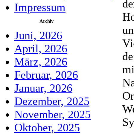
de
Impressum
Ho
Archiv
un
Juni, 2026
Vi
April, 2026
de
März, 2026
mi
Februar, 2026
Na
Januar, 2026
Or
Dezember, 2025
We
November, 2025
Sy
Oktober, 2025