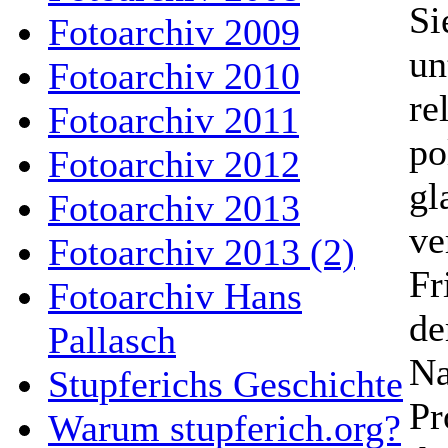
Si
Fotoarchiv 2009
un
Fotoarchiv 2010
re
Fotoarchiv 2011
po
Fotoarchiv 2012
gl
Fotoarchiv 2013
ve
Fotoarchiv 2013 (2)
Fr
Fotoarchiv Hans
de
Pallasch
Na
Stupferichs Geschichte
Pr
Warum stupferich.org?