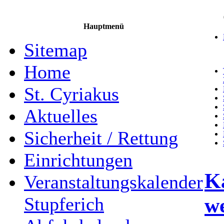
Hauptmenü
Sitemap
Home
St. Cyriakus
Aktuelles
Sicherheit / Rettung
Einrichtungen
Ka
Veranstaltungskalender
we
Stupferich