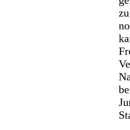
ge
zu
no
ka
Fr
Ve
Na
be
Ju
St