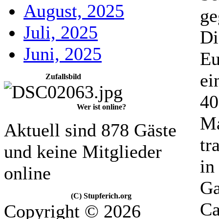
August, 2025
ge
Juli, 2025
Di
Juni, 2025
Eu
ei
Zufallsbild
40
Wer ist online?
Ma
Aktuell sind 878 Gäste
tr
und keine Mitglieder
in
online
Ga
(C) Stupferich.org
Ca
Copyright © 2026