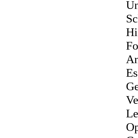
Un
Sc
Hi
Fo
An
Es
Ge
Ve
Le
Op