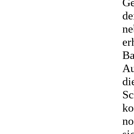
Ge
de
ne
er
Ba
Au
di
Sc
ko
no