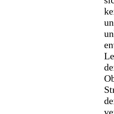
si
ke
un
un
en
Le
de
Ob
St
de
ve