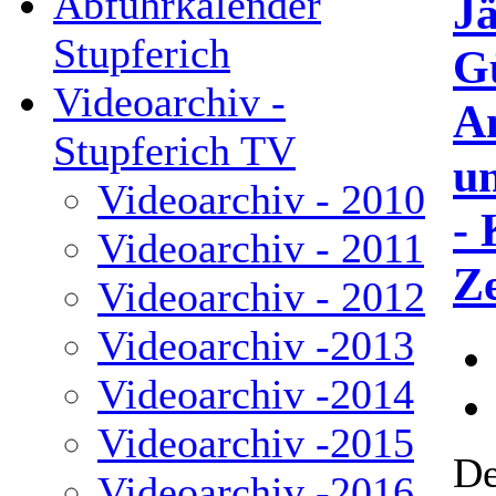
Abfuhrkalender
Jä
Stupferich
G
Videoarchiv -
A
Stupferich TV
un
Videoarchiv - 2010
- 
Videoarchiv - 2011
Z
Videoarchiv - 2012
Videoarchiv -2013
Videoarchiv -2014
Videoarchiv -2015
De
Videoarchiv -2016