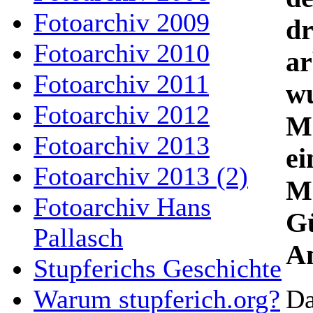
Fotoarchiv 2009
dr
Fotoarchiv 2010
ar
Fotoarchiv 2011
w
Fotoarchiv 2012
M
Fotoarchiv 2013
ei
Fotoarchiv 2013 (2)
Ma
Fotoarchiv Hans
Gü
Pallasch
An
Stupferichs Geschichte
Warum stupferich.org?
Da