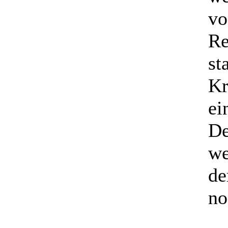
vo
Re
st
Kr
ei
De
we
de
no