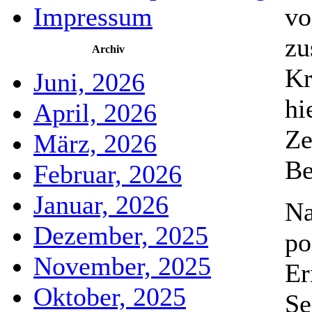
Impressum
vo
zu
Archiv
Kr
Juni, 2026
hi
April, 2026
Ze
März, 2026
Be
Februar, 2026
Januar, 2026
Na
Dezember, 2025
po
November, 2025
Er
Oktober, 2025
Se