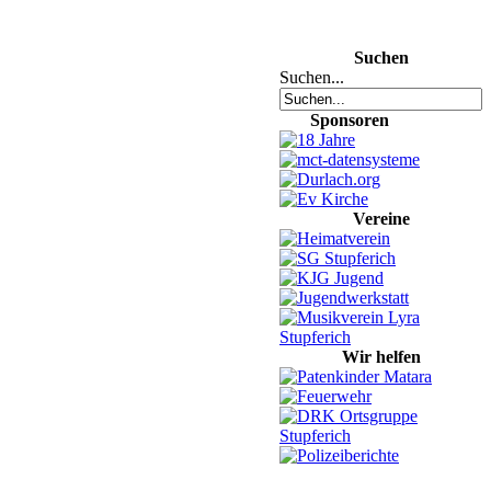
Suchen
Suchen...
Sponsoren
Vereine
Wir helfen