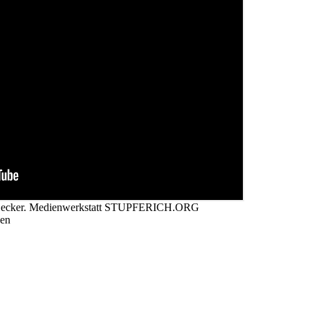
ed Becker. Medienwerkstatt STUPFERICH.ORG
ken