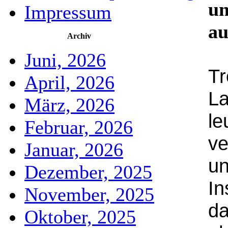
un
Impressum
au
Archiv
Juni, 2026
Tr
April, 2026
La
März, 2026
le
Februar, 2026
ve
Januar, 2026
un
Dezember, 2025
In
November, 2025
d
Oktober, 2025