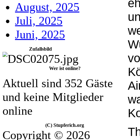
eh
August, 2025
un
Juli, 2025
w
Juni, 2025
Wu
Zufallsbild
vo
Kö
Wer ist online?
Aktuell sind 352 Gäste
Ai
und keine Mitglieder
w
online
Ko
(C) Stupferich.org
Th
Copyright © 2026