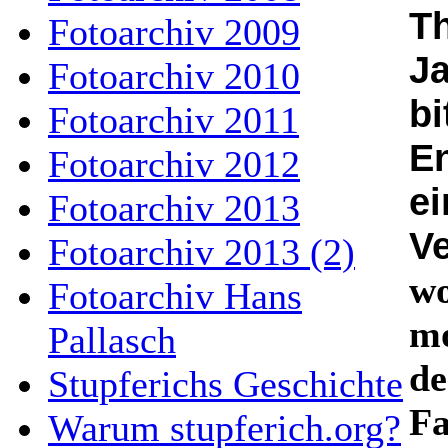
Th
Fotoarchiv 2009
J
Fotoarchiv 2010
bi
Fotoarchiv 2011
En
Fotoarchiv 2012
ei
Fotoarchiv 2013
Ve
Fotoarchiv 2013 (2)
wo
Fotoarchiv Hans
mo
Pallasch
de
Stupferichs Geschichte
Fa
Warum stupferich.org?