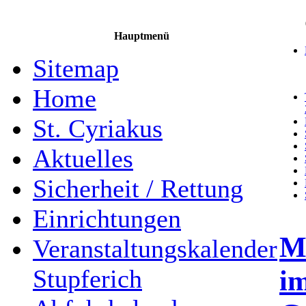
Hauptmenü
Sitemap
Home
St. Cyriakus
Aktuelles
Sicherheit / Rettung
Einrichtungen
M
Veranstaltungskalender
im
Stupferich