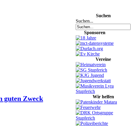
Suchen
Suchen...
Sponsoren
Vereine
Wir helfen
en guten Zweck