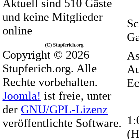
Aktuell sind 510 Gäste
und keine Mitglieder
Sc
online
Ga
(C) Stupferich.org
Copyright © 2026
As
Stupferich.org. Alle
Au
Rechte vorbehalten.
Ec
Joomla!
ist freie, unter
der
GNU/GPL-Lizenz
1:
veröffentlichte Software.
(H