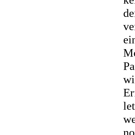
de
ve
ei
Mo
Pa
wi
Er
le
we
no