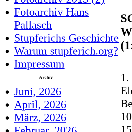
Fotoarchiv Hans
SG
Pallasch
We
Stupferichs Geschichte
(
Warum stupferich.org?
Impressum
1.
Archiv
El
Juni, 2026
Be
April, 2026
10
März, 2026
15
Februar, 2026