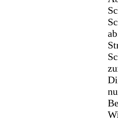
Sc
Sc
ab
St
Sc
zu
Di
nu
Be
Wi