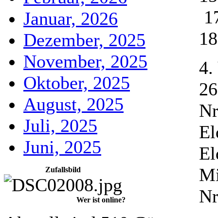
1
Januar, 2026
18
Dezember, 2025
November, 2025
4.
Oktober, 2025
26
August, 2025
Nr
Juli, 2025
El
Juni, 2025
El
Mi
Zufallsbild
Nr
Wer ist online?