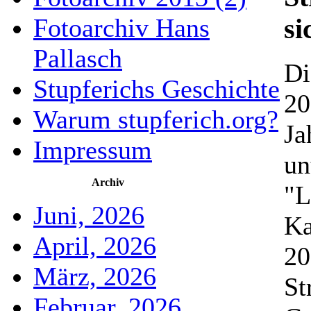
Fotoarchiv Hans
si
Pallasch
Di
Stupferichs Geschichte
20
Warum stupferich.org?
Ja
Impressum
un
Archiv
"L
Juni, 2026
Ka
April, 2026
20
März, 2026
St
Februar, 2026