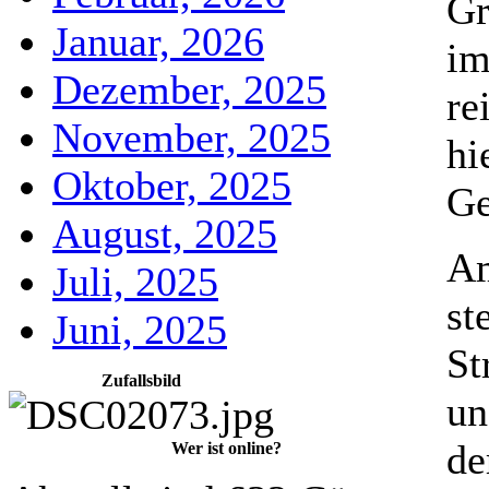
Gr
Januar, 2026
im
Dezember, 2025
re
November, 2025
hi
Oktober, 2025
Ge
August, 2025
Am
Juli, 2025
st
Juni, 2025
St
Zufallsbild
un
de
Wer ist online?