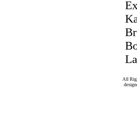
Ex
Ka
Br
Bo
La
All Ri
desig