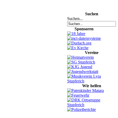
Suchen
Suchen...
Sponsoren
Vereine
Wir helfen