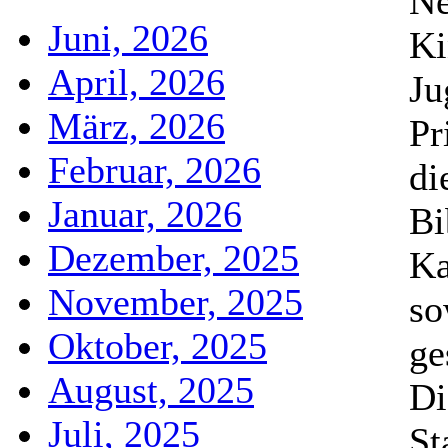
Ne
Juni, 2026
Ki
April, 2026
Ju
März, 2026
Pr
Februar, 2026
di
Januar, 2026
Bi
Dezember, 2025
Ka
November, 2025
so
Oktober, 2025
ge
August, 2025
Di
Juli, 2025
St