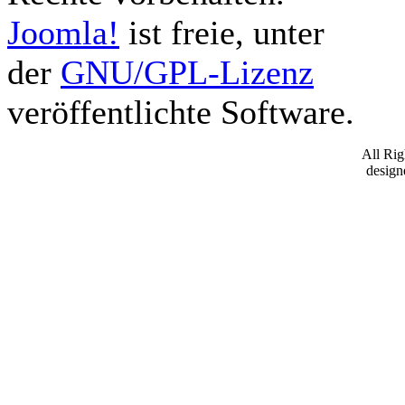
Joomla!
ist freie, unter
der
GNU/GPL-Lizenz
veröffentlichte Software.
All Ri
desig