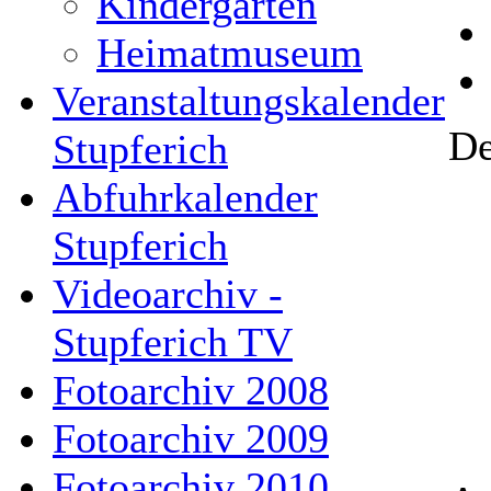
Kindergarten
Heimatmuseum
Veranstaltungskalender
De
Stupferich
Abfuhrkalender
Stupferich
Videoarchiv -
Stupferich TV
Fotoarchiv 2008
Fotoarchiv 2009
Fotoarchiv 2010