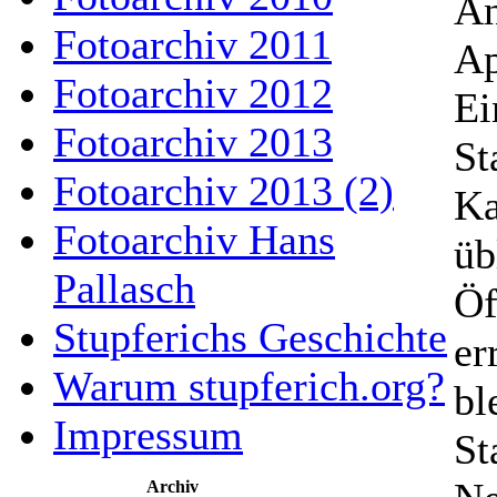
An
Fotoarchiv 2011
Ap
Fotoarchiv 2012
Ei
Fotoarchiv 2013
St
Fotoarchiv 2013 (2)
Ka
Fotoarchiv Hans
üb
Pallasch
Öf
Stupferichs Geschichte
er
Warum stupferich.org?
bl
Impressum
St
Archiv