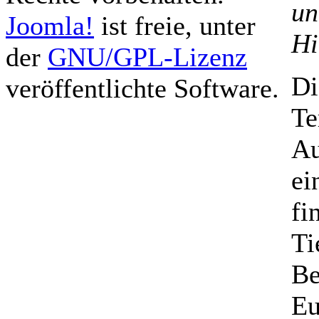
un
Joomla!
ist freie, unter
Hi
der
GNU/GPL-Lizenz
Di
veröffentlichte Software.
Te
Au
ei
fi
Ti
Be
Eu