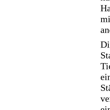
Ha
mi
an
Di
St
Ti
ei
St
ve
ei