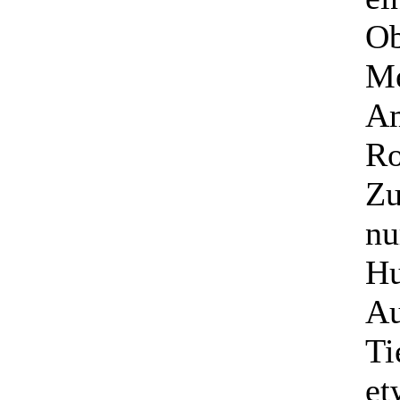
Ob
Me
Am
Ro
Zu
nu
Hu
Au
Ti
et