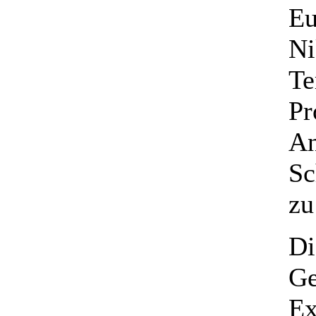
Eu
Ni
Te
Pr
An
Sc
zu
Di
Ge
Ex