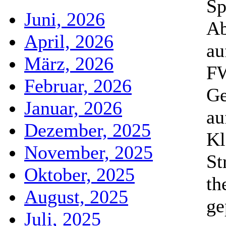
Sp
Juni, 2026
Ab
April, 2026
au
März, 2026
FW
Februar, 2026
Ge
Januar, 2026
au
Dezember, 2025
Kl
November, 2025
St
Oktober, 2025
th
August, 2025
ge
Juli, 2025