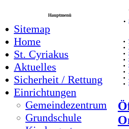
Hauptmenü
Sitemap
Home
St. Cyriakus
Aktuelles
Sicherheit / Rettung
Einrichtungen
Gemeindezentrum
Öf
Grundschule
Or