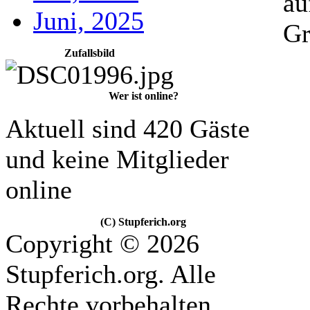
au
Juni, 2025
Gr
Zufallsbild
Wer ist online?
Aktuell sind 420 Gäste
und keine Mitglieder
online
(C) Stupferich.org
Copyright © 2026
Stupferich.org. Alle
Rechte vorbehalten.