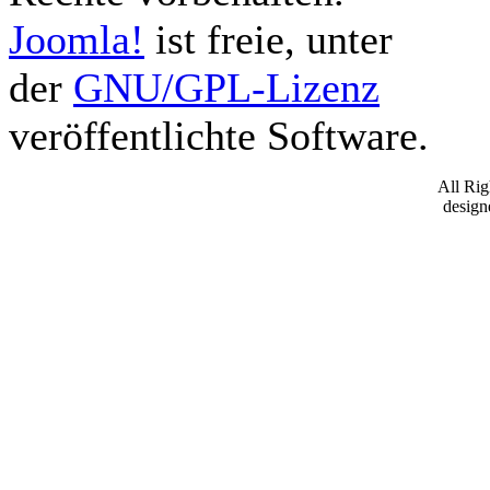
Joomla!
ist freie, unter
der
GNU/GPL-Lizenz
veröffentlichte Software.
All Ri
desig