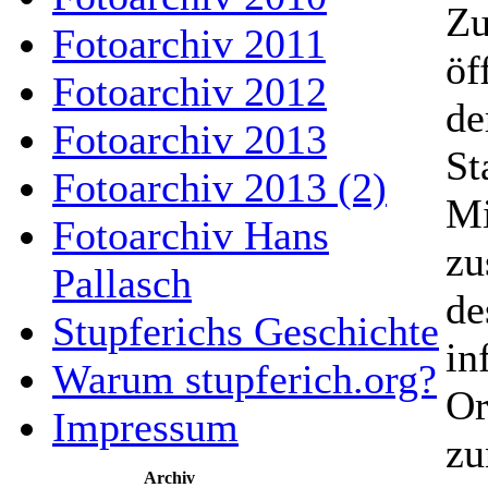
Zu
Fotoarchiv 2011
öf
Fotoarchiv 2012
de
Fotoarchiv 2013
St
Fotoarchiv 2013 (2)
Mi
Fotoarchiv Hans
zu
Pallasch
de
Stupferichs Geschichte
in
Warum stupferich.org?
Or
Impressum
zu
Archiv