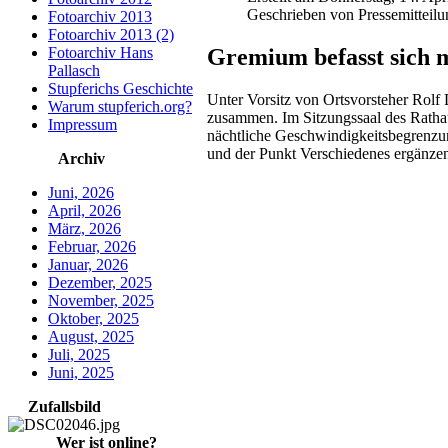
Geschrieben von Pressemitteil
Fotoarchiv 2013
Fotoarchiv 2013 (2)
Gremium befasst sich 
Fotoarchiv Hans
Pallasch
Stupferichs Geschichte
Unter Vorsitz von Ortsvorsteher Rolf 
Warum stupferich.org?
zusammen. Im Sitzungssaal des Rathau
Impressum
nächtliche Geschwindigkeitsbegrenzun
und der Punkt Verschiedenes ergänze
Archiv
Juni, 2026
April, 2026
März, 2026
Februar, 2026
Januar, 2026
Dezember, 2025
November, 2025
Oktober, 2025
August, 2025
Juli, 2025
Juni, 2025
Zufallsbild
Wer ist online?