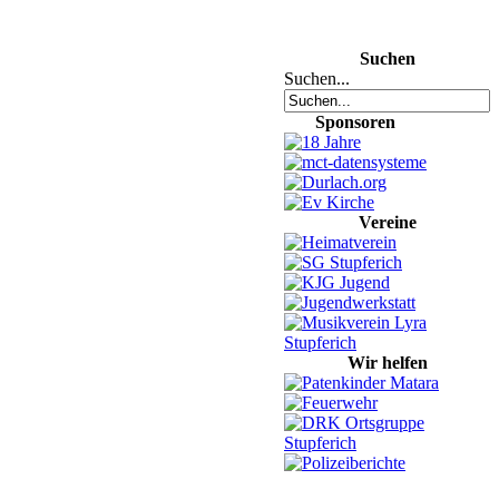
Suchen
Suchen...
Sponsoren
Vereine
Wir helfen