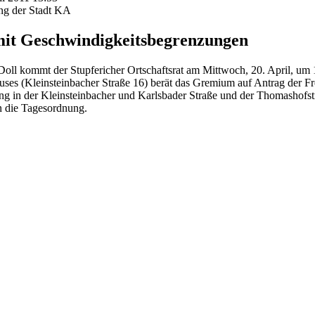
ung der Stadt KA
mit Geschwindigkeitsbegrenzungen
Doll kommt der Stupfericher Ortschaftsrat am Mittwoch, 20. April, um 
ses (Kleinsteinbacher Straße 16) berät das Gremium auf Antrag der F
g in der Kleinsteinbacher und Karlsbader Straße und der Thomashofst
n die Tagesordnung.