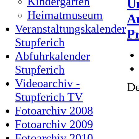
Kindergarten
U
Heimatmuseum
Au
Veranstaltungskalender
P
Stupferich
Abfuhrkalender
Stupferich
Videoarchiv -
De
Stupferich TV
Fotoarchiv 2008
Fotoarchiv 2009
Fotoarchiv 2010