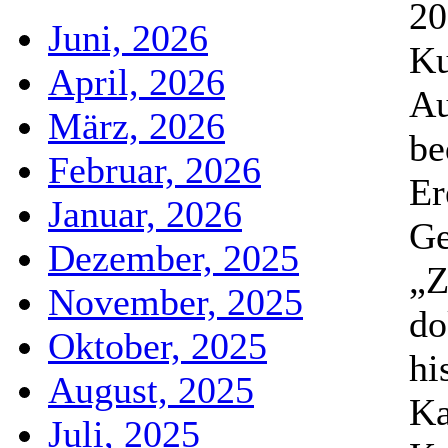
20
Juni, 2026
Ku
April, 2026
Au
März, 2026
be
Februar, 2026
Er
Januar, 2026
Ge
Dezember, 2025
„Z
November, 2025
do
Oktober, 2025
hi
August, 2025
Ka
Juli, 2025