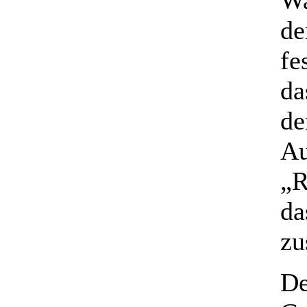
de
fe
da
de
Au
„R
da
zu
De