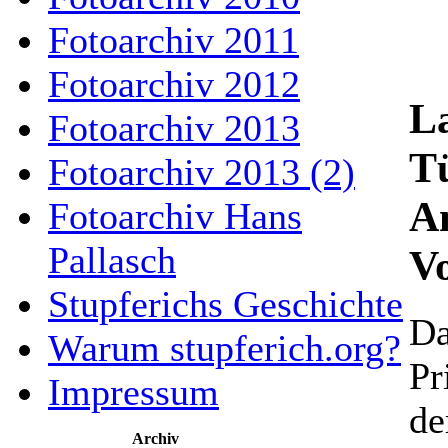
Fotoarchiv 2011
Fotoarchiv 2012
L
Fotoarchiv 2013
T
Fotoarchiv 2013 (2)
A
Fotoarchiv Hans
Pallasch
Vo
Stupferichs Geschichte
Da
Warum stupferich.org?
Pr
Impressum
de
Archiv