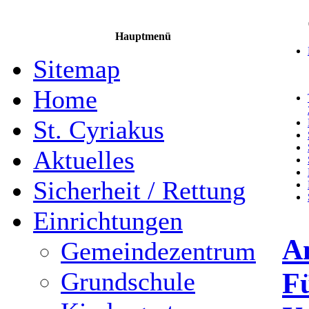
Hauptmenü
Sitemap
Home
St. Cyriakus
Aktuelles
Sicherheit / Rettung
Einrichtungen
A
Gemeindezentrum
F
Grundschule