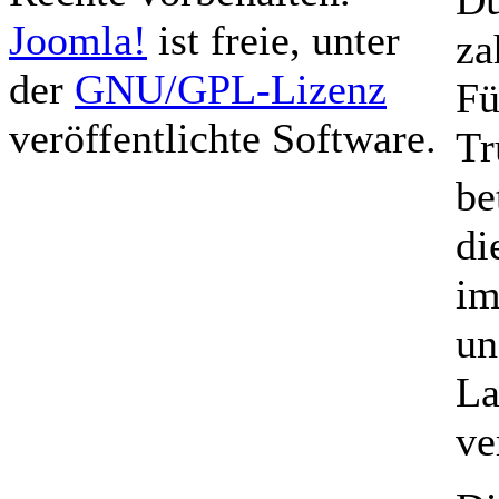
Joomla!
ist freie, unter
za
der
GNU/GPL-Lizenz
Fü
veröffentlichte Software.
Tr
be
di
im
un
La
ve