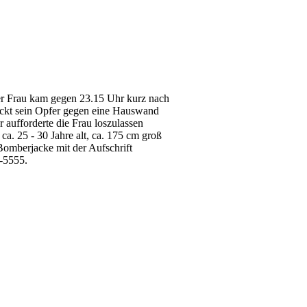
Der Frau kam gegen 23.15 Uhr kurz nach
ückt sein Opfer gegen eine Hauswand
 aufforderte die Frau loszulassen
ca. 25 - 30 Jahre alt, ca. 175 cm groß
Bomberjacke mit der Aufschrift
-5555.