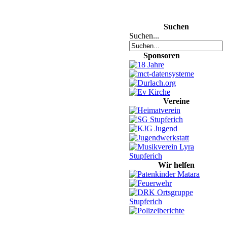
Suchen
Suchen...
Sponsoren
Vereine
Wir helfen