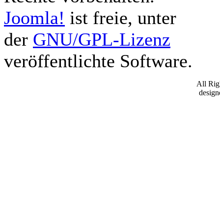
Joomla!
ist freie, unter
der
GNU/GPL-Lizenz
veröffentlichte Software.
All Ri
desig