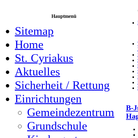
Hauptmenü
Sitemap
Home
St. Cyriakus
Aktuelles
Sicherheit / Rettung
Einrichtungen
B-J
Gemeindezentrum
Hag
Grundschule