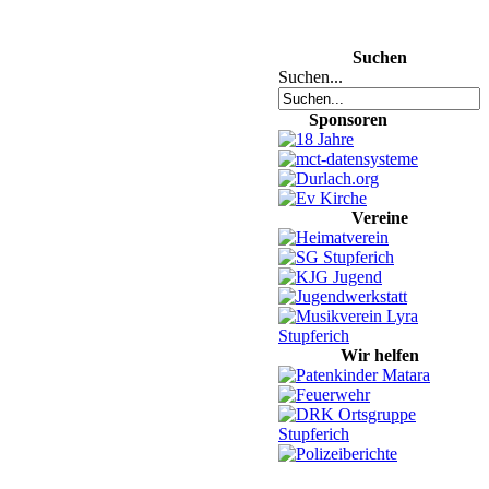
Suchen
Suchen...
Sponsoren
Vereine
Wir helfen