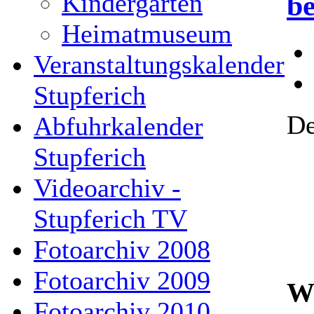
Kindergarten
b
Heimatmuseum
Veranstaltungskalender
Stupferich
De
Abfuhrkalender
Stupferich
Videoarchiv -
Stupferich TV
Fotoarchiv 2008
Fotoarchiv 2009
Wa
Fotoarchiv 2010