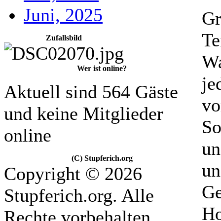
Juni, 2025
Gr
Te
Zufallsbild
Wa
Wer ist online?
je
Aktuell sind 564 Gäste
vo
und keine Mitglieder
So
online
un
(C) Stupferich.org
un
Copyright © 2026
Ge
Stupferich.org. Alle
Ho
Rechte vorbehalten.