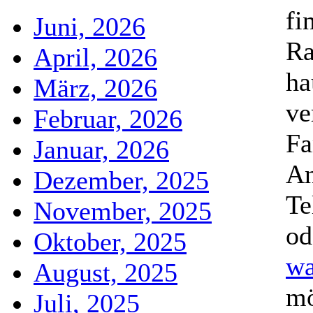
fi
Juni, 2026
Ra
April, 2026
ha
März, 2026
ve
Februar, 2026
Fa
Januar, 2026
An
Dezember, 2025
Te
November, 2025
od
Oktober, 2025
wa
August, 2025
mö
Juli, 2025