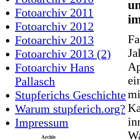
un
Fotoarchiv 2011
im
Fotoarchiv 2012
Fa
Fotoarchiv 2013
Ja
Fotoarchiv 2013 (2)
Ap
Fotoarchiv Hans
ei
Pallasch
mi
Stupferichs Geschichte
Ka
Warum stupferich.org?
in
Impressum
Wa
Archiv