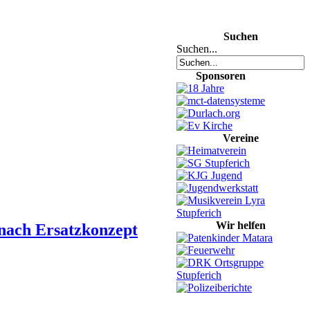
Suchen
Suchen...
Sponsoren
Vereine
Wir helfen
nach Ersatzkonzept