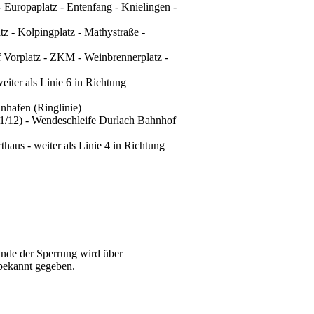
- Europaplatz - Entenfang - Knielingen -
tz - Kolpingplatz - Mathystraße -
bf Vorplatz - ZKM - Weinbrennerplatz -
eiter als Linie 6 in Richtung
inhafen (Ringlinie)
 11/12) - Wendeschleife Durlach Bahnhof
aus - weiter als Linie 4 in Richtung
Ende der Sperrung wird über
 bekannt gegeben.