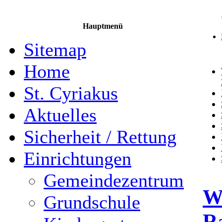
Hauptmenü
Sitemap
Home
St. Cyriakus
Aktuelles
Sicherheit / Rettung
Einrichtungen
Gemeindezentrum
Wi
Grundschule
R