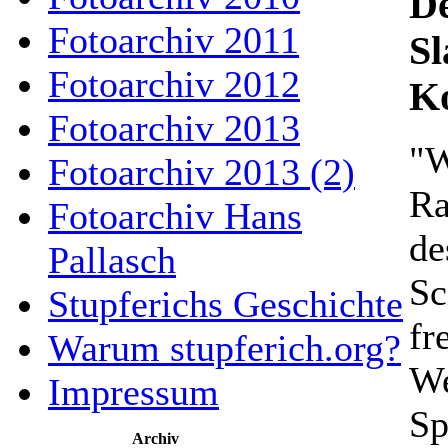
De
Fotoarchiv 2011
Sl
Fotoarchiv 2012
K
Fotoarchiv 2013
"W
Fotoarchiv 2013 (2)
Ra
Fotoarchiv Hans
de
Pallasch
Sc
Stupferichs Geschichte
fr
Warum stupferich.org?
We
Impressum
Sp
Archiv