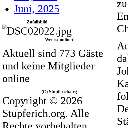
zu
Juni, 2025
En
Zufallsbild
Ch
Wer ist online?
Au
Aktuell sind 773 Gäste
da
und keine Mitglieder
Jo
online
Ka
(C) Stupferich.org
fo
Copyright © 2026
De
Stupferich.org. Alle
St
Rechte vorbehalten.