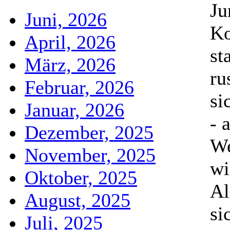
Ju
Juni, 2026
Ko
April, 2026
st
März, 2026
ru
Februar, 2026
si
Januar, 2026
- 
Dezember, 2025
We
November, 2025
wi
Oktober, 2025
Al
August, 2025
si
Juli, 2025