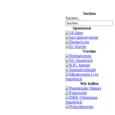
Suchen
Suchen...
Sponsoren
Vereine
Wir helfen