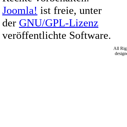
Joomla!
ist freie, unter
der
GNU/GPL-Lizenz
veröffentlichte Software.
All Ri
desig