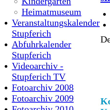
Kindergarten
Heimatmuseum
Veranstaltungskalender
Stupferich
De
Abfuhrkalender
Stupferich
Videoarchiv -
Stupferich TV
Fotoarchiv 2008
Fotoarchiv 2009
Ko
Fotoarchiv 2010