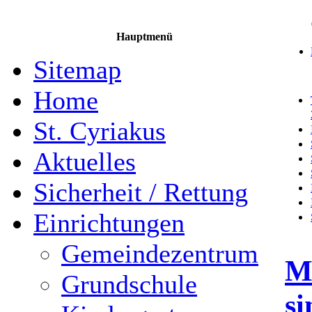
Hauptmenü
Sitemap
Home
St. Cyriakus
Aktuelles
Sicherheit / Rettung
Einrichtungen
Gemeindezentrum
M
Grundschule
si