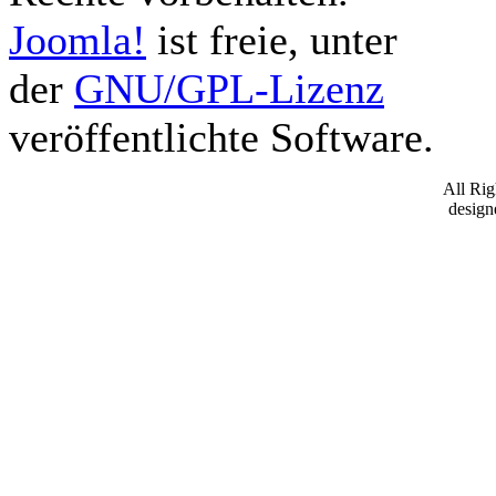
Joomla!
ist freie, unter
der
GNU/GPL-Lizenz
veröffentlichte Software.
All Ri
desig