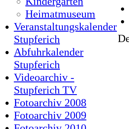
Kindergarten
Heimatmuseum
Veranstaltungskalender
De
Stupferich
Abfuhrkalender
Stupferich
Videoarchiv -
Stupferich TV
Fotoarchiv 2008
Fotoarchiv 2009
Fotoarchiv 2010