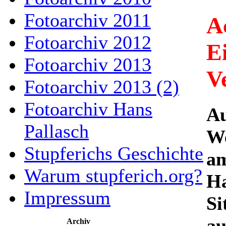
Fotoarchiv 2011
A
Fotoarchiv 2012
E
Fotoarchiv 2013
V
Fotoarchiv 2013 (2)
Fotoarchiv Hans
Au
Pallasch
We
Stupferichs Geschichte
am
Warum stupferich.org?
Ha
Impressum
Si
au
Archiv