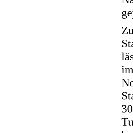
ge
Zu
St
lä
im
No
St
30
Tu