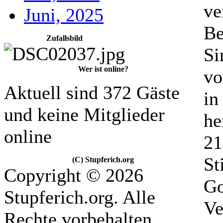
ve
Juni, 2025
Be
Zufallsbild
Si
Wer ist online?
vo
Aktuell sind 372 Gäste
in
und keine Mitglieder
he
online
21
St
(C) Stupferich.org
Copyright © 2026
Go
Stupferich.org. Alle
Ve
Rechte vorbehalten.