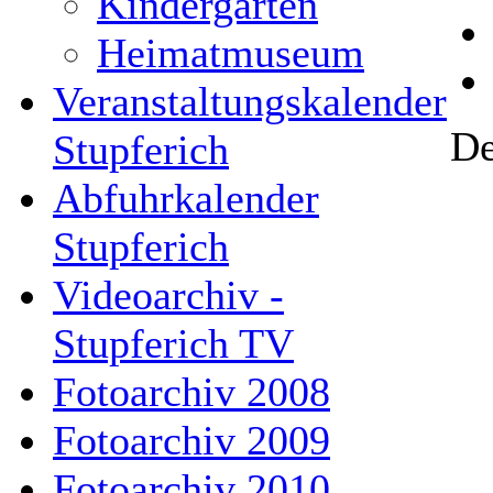
Kindergarten
Heimatmuseum
Veranstaltungskalender
De
Stupferich
Abfuhrkalender
Stupferich
Videoarchiv -
Stupferich TV
Fotoarchiv 2008
Fotoarchiv 2009
Fotoarchiv 2010