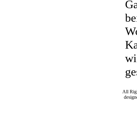
Ga
be
Wo
Ka
wi
ge
All Ri
desig