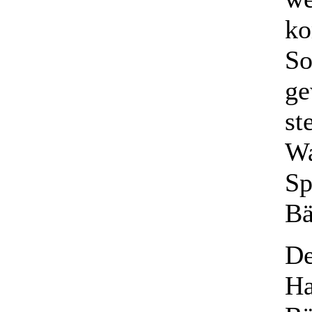
k
So
ge
st
Wa
Sp
Bä
De
Ha