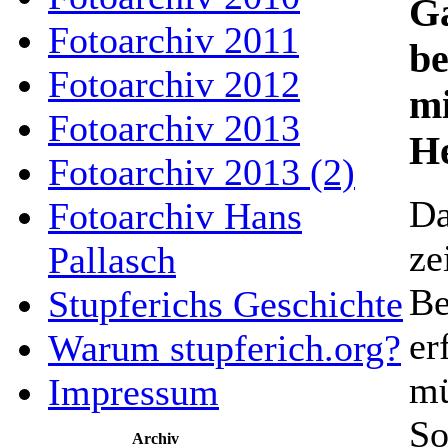
G
Fotoarchiv 2011
be
Fotoarchiv 2012
mi
Fotoarchiv 2013
He
Fotoarchiv 2013 (2)
Da
Fotoarchiv Hans
ze
Pallasch
Be
Stupferichs Geschichte
er
Warum stupferich.org?
mü
Impressum
So
Archiv