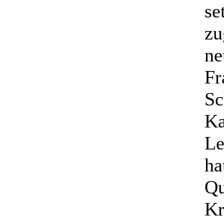
se
zu
ne
Fr
Sc
Ka
Le
ha
Qu
Kr