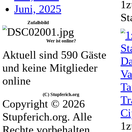
1z
Juni, 2025
St
Zufallsbild
Wer ist online?
Aktuell sind 590 Gäste
und keine Mitglieder
online
(C) Stupferich.org
Copyright © 2026
Stupferich.org. Alle
1z
Rechte vorbehalten.