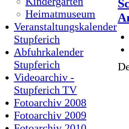
Kindergarten
S
Heimatmuseum
A
Veranstaltungskalender
Stupferich
Abfuhrkalender
Stupferich
De
Videoarchiv -
Stupferich TV
Fotoarchiv 2008
Fotoarchiv 2009
Fotoarchiv 2010