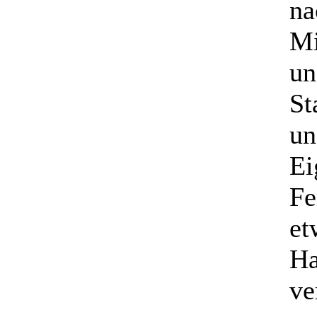
na
Mi
un
St
un
Ei
Fe
et
Ha
ve