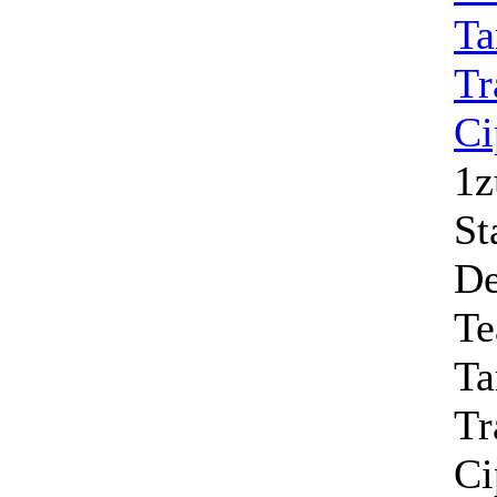
1z
St
De
Te
Ta
Tr
Ci