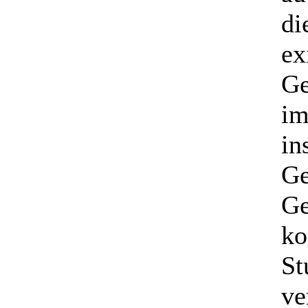
di
ex
Ge
im
in
Ge
G
ko
St
ve