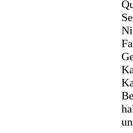
Qu
Se
N
Fa
Ge
Ka
Ka
Be
ha
un