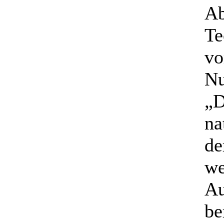
Ab
Te
vo
Nu
„D
na
de
we
Au
be