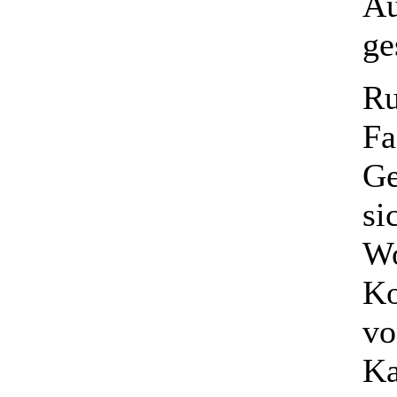
Au
ge
Ru
Fa
Ge
si
Wo
Ko
vo
Ka