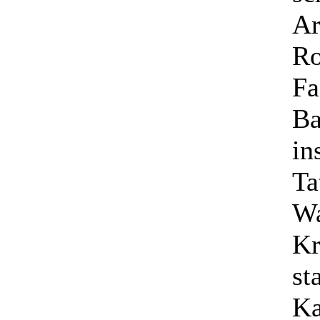
Ar
Ro
Fa
Ba
in
Ta
Wa
Kr
st
Ka