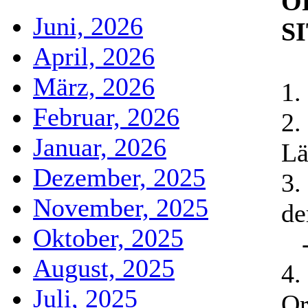
Ö
Juni, 2026
S
April, 2026
März, 2026
1.
Februar, 2026
2.
Januar, 2026
Lä
Dezember, 2025
3.
November, 2025
de
Oktober, 2025
- 
August, 2025
4.
Juli, 2025
Or