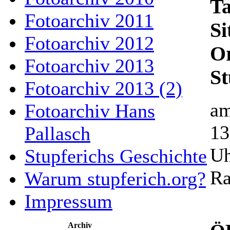
Ta
Fotoarchiv 2011
Si
Fotoarchiv 2012
Or
Fotoarchiv 2013
St
Fotoarchiv 2013 (2)
am
Fotoarchiv Hans
13
Pallasch
Uh
Stupferichs Geschichte
Ra
Warum stupferich.org?
Impressum
Archiv