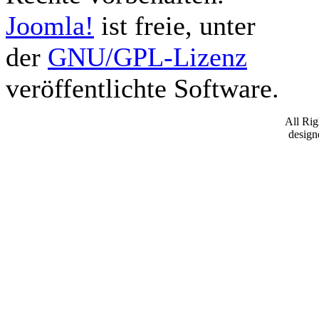
Joomla!
ist freie, unter
der
GNU/GPL-Lizenz
veröffentlichte Software.
All Ri
desig