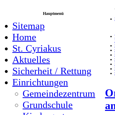
Hauptmenü
Sitemap
Home
St. Cyriakus
Aktuelles
Sicherheit / Rettung
Einrichtungen
Or
Gemeindezentrum
a
Grundschule