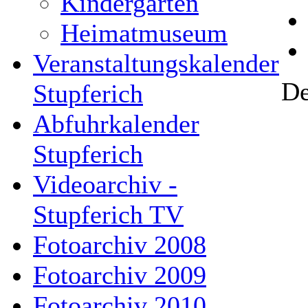
Kindergarten
Heimatmuseum
Veranstaltungskalender
De
Stupferich
Abfuhrkalender
Stupferich
Videoarchiv -
Stupferich TV
Fotoarchiv 2008
Fotoarchiv 2009
Fotoarchiv 2010