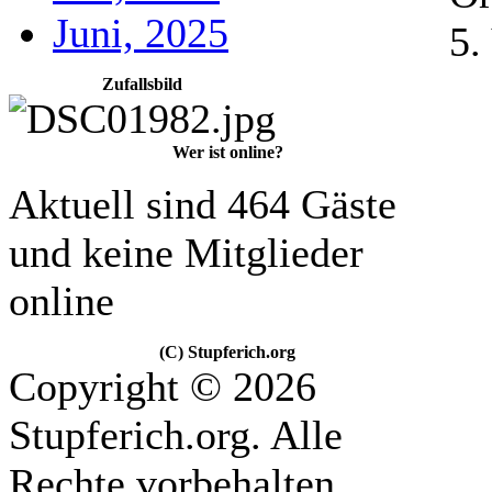
Juni, 2025
5.
Zufallsbild
Wer ist online?
Aktuell sind 464 Gäste
und keine Mitglieder
online
(C) Stupferich.org
Copyright © 2026
Stupferich.org. Alle
Rechte vorbehalten.