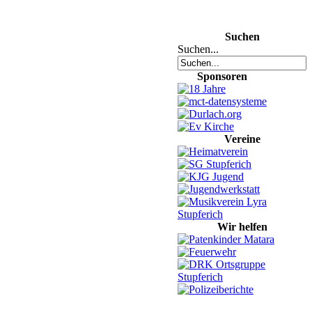
Suchen
Suchen...
Sponsoren
Vereine
Wir helfen