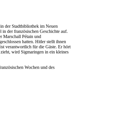
in der Stadtbibliothek im Neuen
 in der französischen Geschichte auf.
r Marschall Pétain und
eschlossen hatten. Hitler stellt ihnen
st verantwortlich für die Gäste. Er hört
zieht, wird Sigmaringen in ein kleines
h-französischen Wochen und des