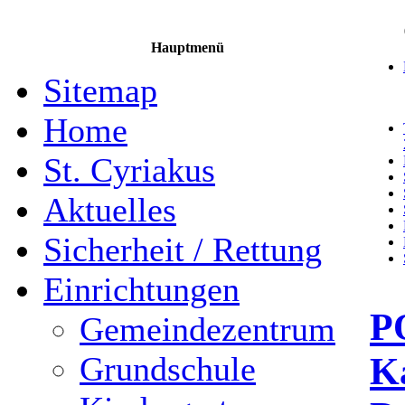
Hauptmenü
Sitemap
Home
St. Cyriakus
Aktuelles
Sicherheit / Rettung
Einrichtungen
P
Gemeindezentrum
Ka
Grundschule