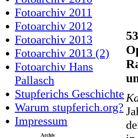
Fotoarchiv 2011
Fotoarchiv 2012
53
Fotoarchiv 2013
Op
Fotoarchiv 2013 (2)
Ra
Fotoarchiv Hans
u
Pallasch
Stupferichs Geschichte
Ka
Warum stupferich.org?
Ja
Impressum
de
Archiv