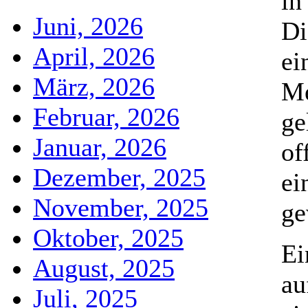
in
Juni, 2026
Di
April, 2026
ei
März, 2026
Me
Februar, 2026
ge
Januar, 2026
of
Dezember, 2025
ei
November, 2025
ge
Oktober, 2025
Ei
August, 2025
au
Juli, 2025