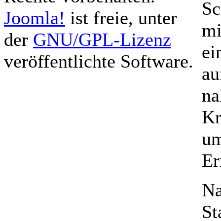
Sc
Joomla!
ist freie, unter
mi
der
GNU/GPL-Lizenz
ei
veröffentlichte Software.
au
na
Kr
um
Er
Na
St