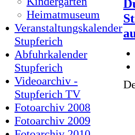
Kindergarten
D
Heimatmuseum
St
Veranstaltungskalender
a
Stupferich
Abfuhrkalender
Stupferich
Videoarchiv -
De
Stupferich TV
Fotoarchiv 2008
Fotoarchiv 2009
Fotoarchiv 2010