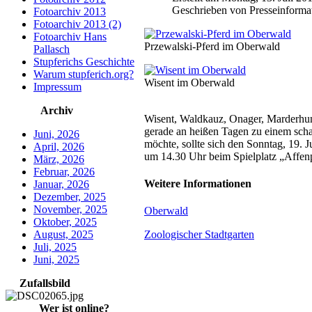
Geschrieben von Presseinforma
Fotoarchiv 2013
Fotoarchiv 2013 (2)
Fotoarchiv Hans
Przewalski-Pferd im Oberwald
Pallasch
Stupferichs Geschichte
Warum stupferich.org?
Wisent im Oberwald
Impressum
Archiv
Wisent, Waldkauz, Onager, Marderhund
gerade an heißen Tagen zu einem scha
Juni, 2026
möchte, sollte sich den Sonntag, 19. 
April, 2026
um 14.30 Uhr beim Spielplatz „Affenp
März, 2026
Februar, 2026
Weitere Informationen
Januar, 2026
Dezember, 2025
November, 2025
Oberwald
Oktober, 2025
August, 2025
Zoologischer Stadtgarten
Juli, 2025
Juni, 2025
Zufallsbild
Wer ist online?