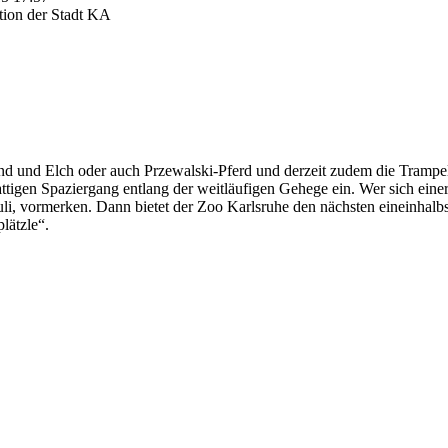
tion der Stadt KA
 und Elch oder auch Przewalski-Pferd und derzeit zudem die Trampelt
ttigen Spaziergang entlang der weitläufigen Gehege ein. Wer sich ein
Juli, vormerken. Dann bietet der Zoo Karlsruhe den nächsten eineinhal
lätzle“.