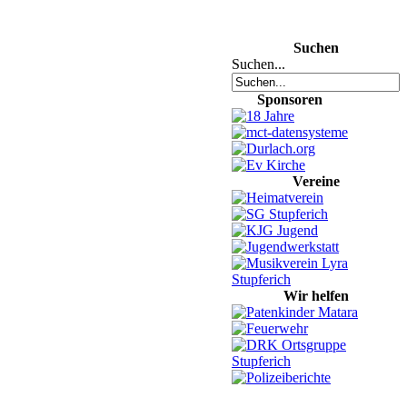
Suchen
Suchen...
Sponsoren
Vereine
Wir helfen