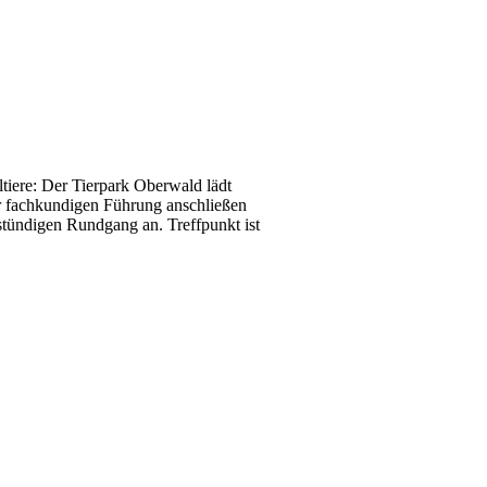
iere: Der Tierpark Oberwald lädt
er fachkundigen Führung anschließen
bstündigen Rundgang an. Treffpunkt ist