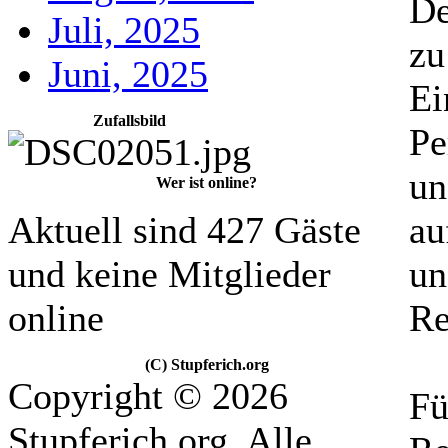
De
Juli, 2025
zu
Juni, 2025
Ei
Zufallsbild
Pe
un
Wer ist online?
Aktuell sind 427 Gäste
au
und keine Mitglieder
un
online
Re
(C) Stupferich.org
Copyright © 2026
Fü
Stupferich.org. Alle