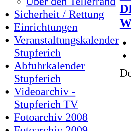
Über den Tellerrand
D
Sicherheit / Rettung
W
Einrichtungen
Veranstaltungskalender
Stupferich
Abfuhrkalender
De
Stupferich
Videoarchiv -
Stupferich TV
Fotoarchiv 2008
Fotoarchiv 2009