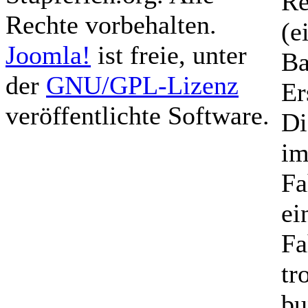
Re
Rechte vorbehalten.
(e
Joomla!
ist freie, unter
Ba
der
GNU/GPL-Lizenz
Er
veröffentlichte Software.
Di
im
Fa
ei
Fa
tr
bu