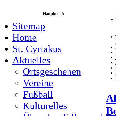
Hauptmenü
Sitemap
Home
St. Cyriakus
Aktuelles
Ortsgeschehen
Vereine
Fußball
Ak
Kulturelles
Be