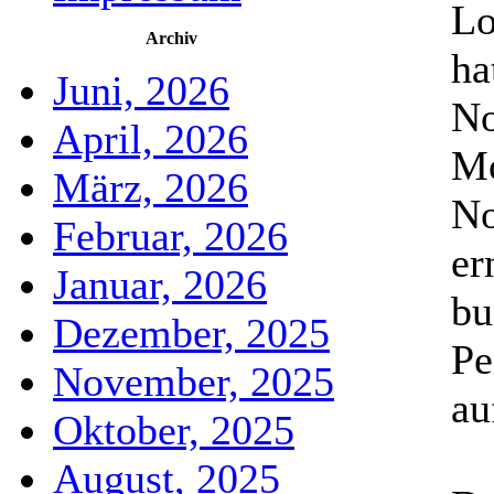
Lo
Archiv
ha
Juni, 2026
No
April, 2026
Mo
März, 2026
No
Februar, 2026
er
Januar, 2026
bu
Dezember, 2025
Pe
November, 2025
au
Oktober, 2025
August, 2025