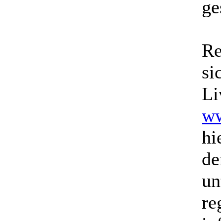
ge
Re
si
Li
ww
hi
de
un
re