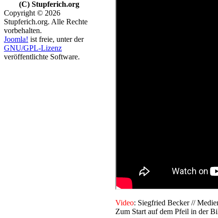
(C) Stupferich.org
Copyright © 2026
Stupferich.org. Alle Rechte
vorbehalten.
Joomla!
ist freie, unter der
GNU/GPL-Lizenz
veröffentlichte Software.
V
ideo
: Siegfried Becker // Me
Zum Start auf dem Pfeil in der Bi