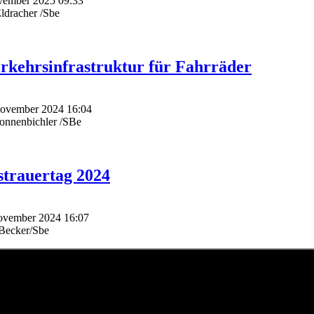
November 2025 09:33
ldracher /Sbe
rkehrsinfrastruktur für Fahrräder
 November 2024 16:04
onnenbichler /SBe
trauertag 2024
November 2024 16:07
dBecker/Sbe