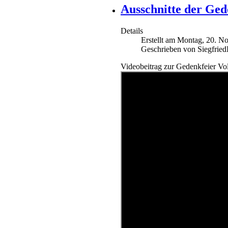
Ausschnitte der Ged
Details
Erstellt am Montag, 20. 
Geschrieben von Siegfrie
Videobeitrag zur Gedenkfeier Vol