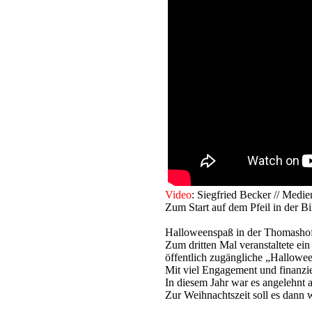
V
ideo
: Siegfried Becker // Me
Zum Start auf dem Pfeil in der Bi
Halloweenspaß in der Thomashof
Zum dritten Mal veranstaltete ei
öffentlich zugängliche „Hallowe
Mit viel Engagement und finanzi
In diesem Jahr war es angelehn
Zur Weihnachtszeit soll es dann 