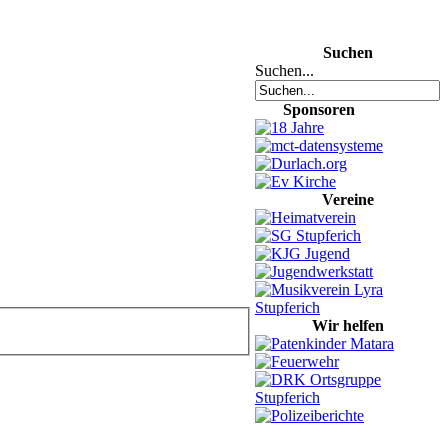
Suchen
Suchen...
Sponsoren
Vereine
Wir helfen