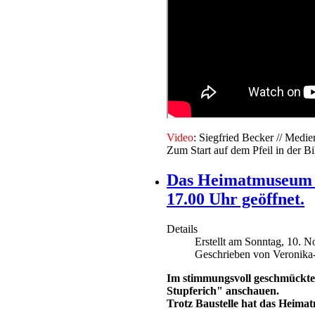
V
ideo
: Siegfried Becker // Me
Zum Start auf dem Pfeil in der Bi
Das Heimatmuseum ha
17.00 Uhr geöffnet.
Details
Erstellt am Sonntag, 10. 
Geschrieben von Veronika
Im stimmungsvoll geschmückte
Stupferich" anschauen.
Trotz Baustelle hat das Heima