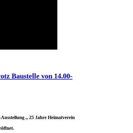
tz Baustelle von 14.00-
usstellung ,, 25 Jahre Heimatverein
öffnet.