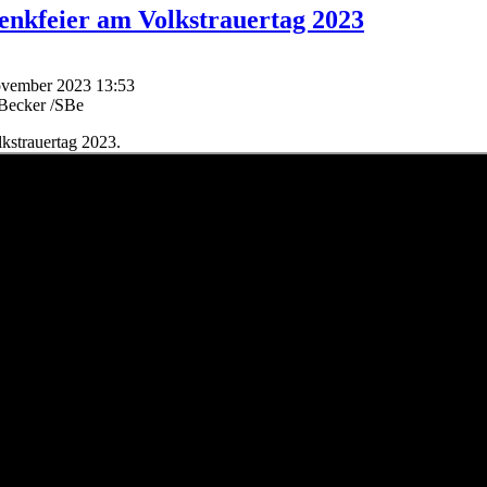
enkfeier am Volkstrauertag 2023
November 2023 13:53
dBecker /SBe
kstrauertag 2023.