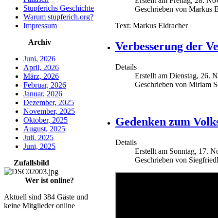
Erstellt am Freitag, 28. 
Stupferichs Geschichte
Geschrieben von Markus E
Warum stupferich.org?
Impressum
Text: Markus Eldracher
Archiv
Verbesserung der Ve
Juni, 2026
Details
April, 2026
Erstellt am Dienstag, 26.
März, 2026
Geschrieben von Miriam S
Februar, 2026
Januar, 2026
Dezember, 2025
November, 2025
Gedenken zum Volks
Oktober, 2025
August, 2025
Juli, 2025
Details
Juni, 2025
Erstellt am Sonntag, 17. 
Geschrieben von Siegfrie
Zufallsbild
Wer ist online?
Aktuell sind 384 Gäste und
keine Mitglieder online