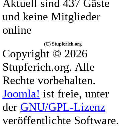
Aktuell sind 437 Gäste
und keine Mitglieder
online
(C) Stupferich.org
Copyright © 2026
Stupferich.org. Alle
Rechte vorbehalten.
Joomla!
ist freie, unter
der
GNU/GPL-Lizenz
veröffentlichte Software.