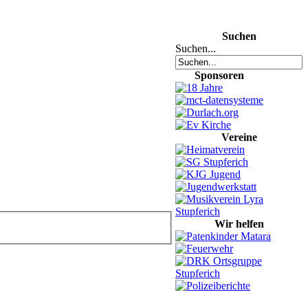
Suchen
Suchen...
Sponsoren
Vereine
Wir helfen