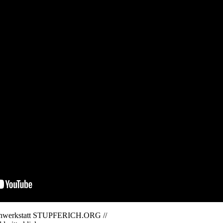
dienwerkstatt STUPFERICH.ORG //