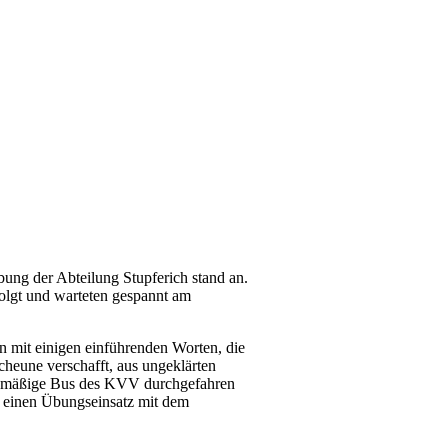
ung der Abteilung Stupferich stand an.
olgt und warteten gespannt am
mit einigen einführenden Worten, die
cheune verschafft, aus ungeklärten
lanmäßige Bus des KVV durchgefahren
 einen Übungseinsatz mit dem