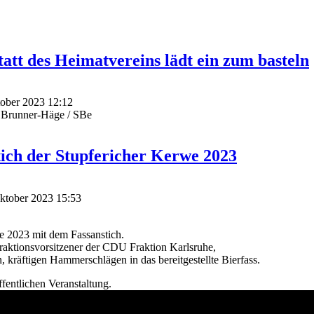
tt des Heimatvereins lädt ein zum basteln
ktober 2023 12:12
 Brunner-Häge / SBe
tich der Stupfericher Kerwe 2023
Oktober 2023 15:53
e 2023 mit dem Fassanstich.
raktionsvorsitzener der CDU Fraktion Karlsruhe,
n, kräftigen Hammerschlägen in das bereitgestellte Bierfass.
ffentlichen Veranstaltung.