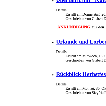
Überfahrt mit "Kul
Details
Erstellt am Donnerstag, 2
Geschrieben von Gisbert D
ANKÜNDIGUNG
für den 
Urkunde und Lorbee
Details
Erstellt am Mittwoch, 16.
Geschrieben von Gisbert 
Rückblick Herbstfes
Details
Erstellt am Montag, 30. O
Geschrieben von Siegfrie