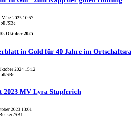
tur tu Gut" zum Kapp der guten Hoffung
0. März 2025 10:57
oll /SBe
10. Oktober 2025
rblatt in Gold für 40 Jahre im Ortschafts
 Oktober 2024 15:12
Doll/SBe
t 2023 MV Lyra Stupferich
ktober 2023 13:01
dBecker /SB1