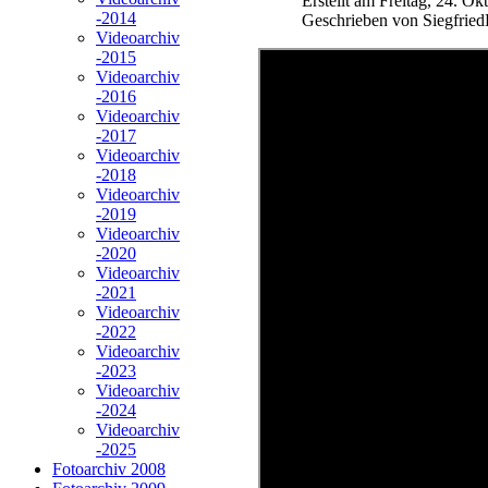
Erstellt am Freitag, 24. O
-2014
Geschrieben von Siegfrie
Videoarchiv
-2015
Videoarchiv
-2016
Videoarchiv
-2017
Videoarchiv
-2018
Videoarchiv
-2019
Videoarchiv
-2020
Videoarchiv
-2021
Videoarchiv
-2022
Videoarchiv
-2023
Videoarchiv
-2024
Videoarchiv
-2025
Fotoarchiv 2008