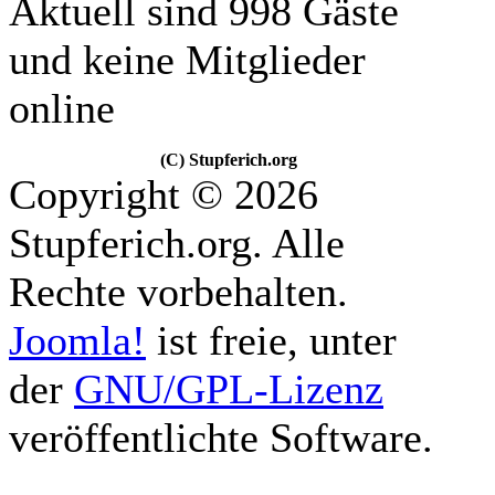
Aktuell sind 998 Gäste
und keine Mitglieder
online
(C) Stupferich.org
Copyright © 2026
Stupferich.org. Alle
Rechte vorbehalten.
Joomla!
ist freie, unter
der
GNU/GPL-Lizenz
veröffentlichte Software.