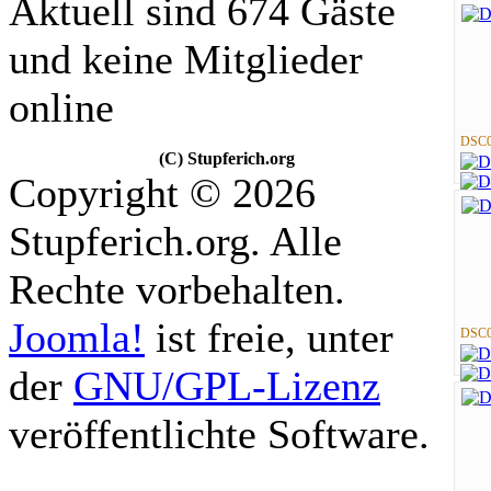
Aktuell sind 674 Gäste
und keine Mitglieder
online
DSC0
(C) Stupferich.org
Copyright © 2026
Stupferich.org. Alle
Rechte vorbehalten.
Joomla!
ist freie, unter
DSC0
der
GNU/GPL-Lizenz
veröffentlichte Software.