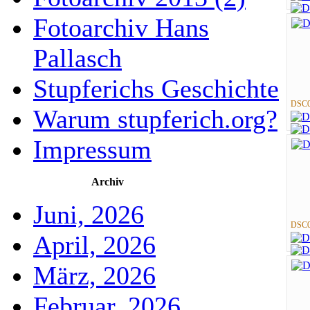
Fotoarchiv Hans
Pallasch
Stupferichs Geschichte
DSC0
Warum stupferich.org?
Impressum
Archiv
Juni, 2026
DSC0
April, 2026
März, 2026
Februar, 2026