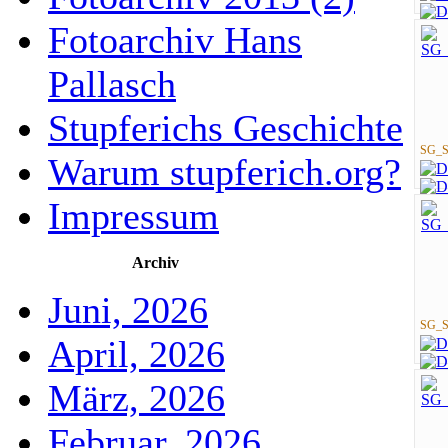
Fotoarchiv Hans
Pallasch
Stupferichs Geschichte
SG_St
Warum stupferich.org?
Impressum
Archiv
Juni, 2026
SG_St
April, 2026
März, 2026
Februar, 2026