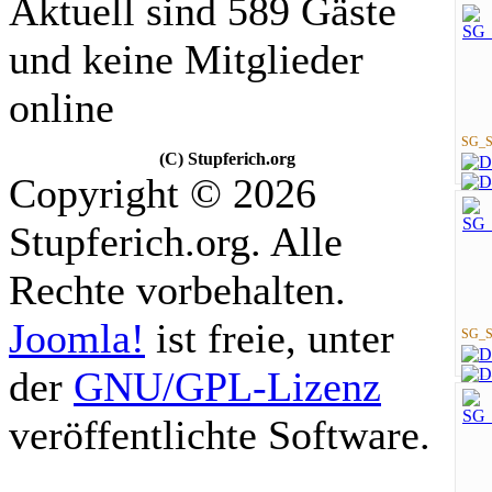
Aktuell sind 589 Gäste
und keine Mitglieder
online
SG_St
(C) Stupferich.org
Copyright © 2026
Stupferich.org. Alle
Rechte vorbehalten.
Joomla!
ist freie, unter
SG_St
der
GNU/GPL-Lizenz
veröffentlichte Software.