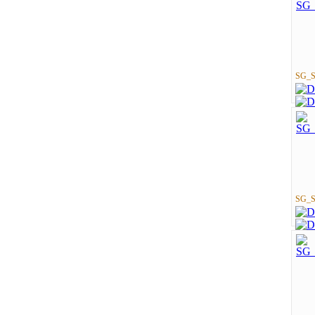
SG_St
SG_St