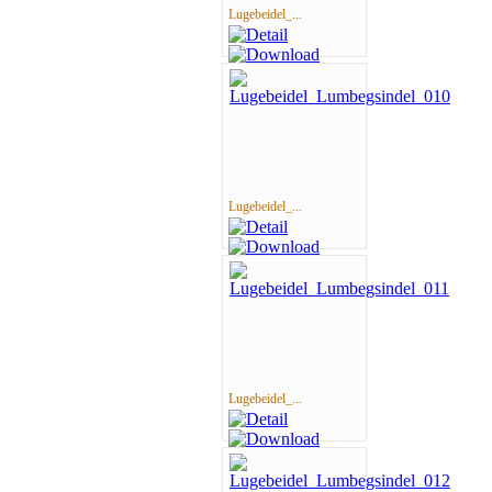
Lugebeidel_...
Lugebeidel_...
Lugebeidel_...