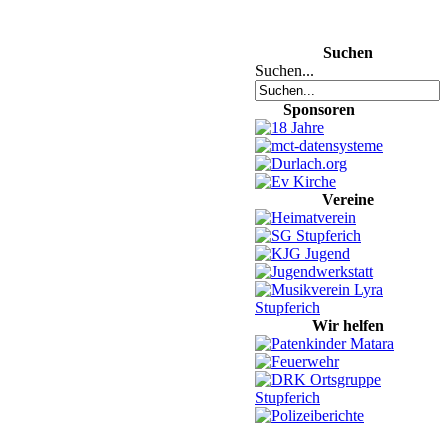
Suchen
Suchen...
Sponsoren
Vereine
Wir helfen