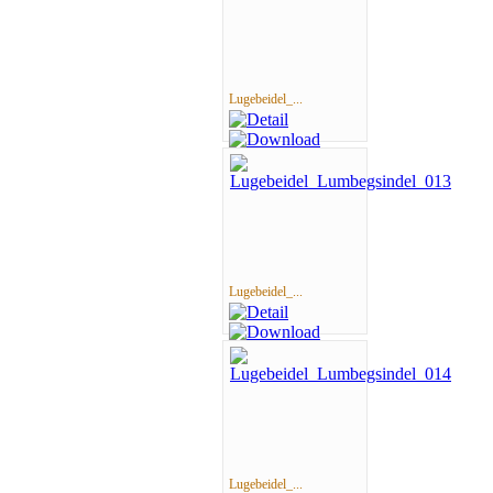
Lugebeidel_...
Lugebeidel_...
Lugebeidel_...