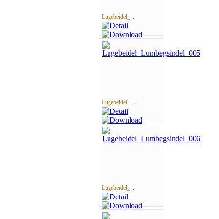
Lugebeidel_...
Lugebeidel_...
Lugebeidel_...