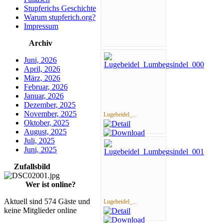
Stupferichs Geschichte
Warum stupferich.org?
Impressum
Archiv
Juni, 2026
April, 2026
März, 2026
Februar, 2026
Januar, 2026
Dezember, 2025
November, 2025
Lugebeidel_...
Oktober, 2025
August, 2025
Juli, 2025
Juni, 2025
Zufallsbild
Wer ist online?
Aktuell sind 574 Gäste und
Lugebeidel_...
keine Mitglieder online