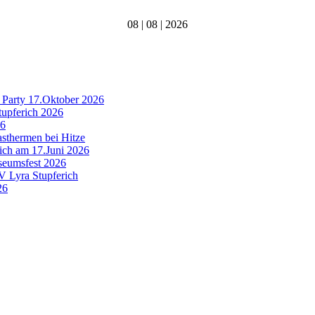
08 | 08 | 2026
 Party 17.Oktober 2026
tupferich 2026
26
asthermen bei Hitze
rich am 17.Juni 2026
useumsfest 2026
MV Lyra Stupferich
26