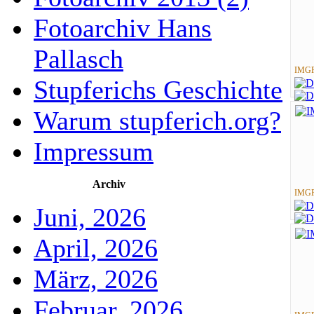
Fotoarchiv Hans
Pallasch
IMGP
Stupferichs Geschichte
Warum stupferich.org?
Impressum
Archiv
IMGP
Juni, 2026
April, 2026
März, 2026
Februar, 2026