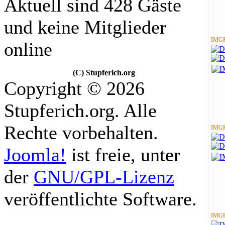
Aktuell sind 428 Gäste
und keine Mitglieder
IMGP
online
(C) Stupferich.org
Copyright © 2026
Stupferich.org. Alle
Rechte vorbehalten.
IMGP
Joomla!
ist freie, unter
der
GNU/GPL-Lizenz
veröffentlichte Software.
IMGP