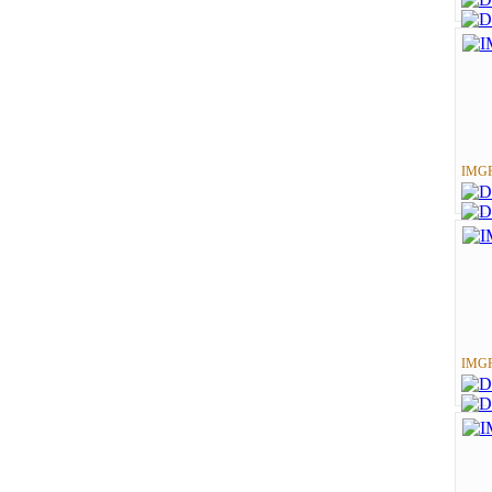
IMGP
IMGP