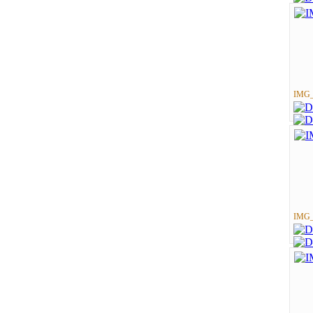
IMG_
IMG_